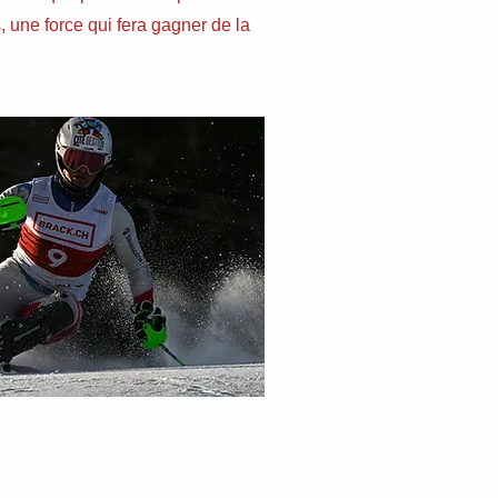
, une force qui fera gagner de la