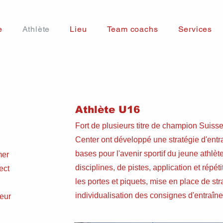
e
Athlète
Lieu
Team coachs
Services
Athlète U16
Fort de plusieurs titre de champion Suis
Center ont développé une stratégie d'entr
bases pour l'avenir sportif du jeune athlète
mer
disciplines, de pistes, application et répé
ect
les portes et piquets, mise en place de st
individualisation des consignes d'entraîn
teur