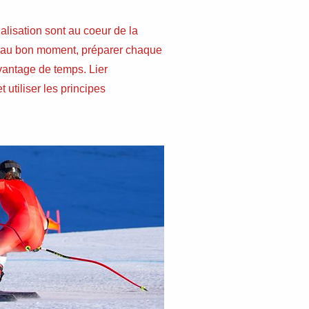
ualisation sont au coeur de la
e au bon moment,
préparer chaque
avantage de temps. Lier
t utiliser les principes