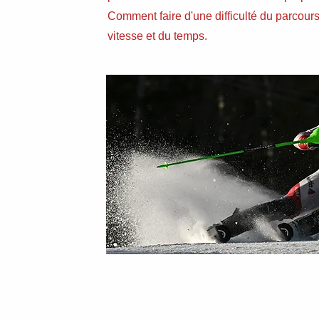
Comment faire d'une difficulté du parcours
vitesse et du temps.