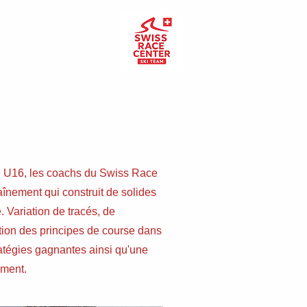
se U16, les coachs du Swiss Race
aînement qui construit de solides
. Variation de tracés, de
tition des principes de course dans
ratégies gagnantes ainsi qu'une
ement.