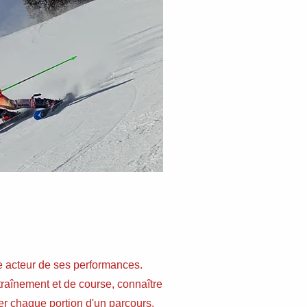
e acteur de ses performances.
ntraînement et de course, connaître
er chaque portion d'un parcours.