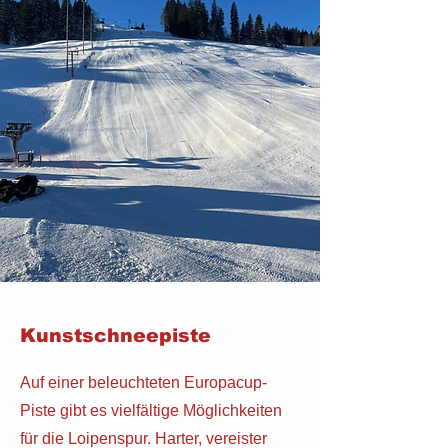
Kunstschneepiste
Auf einer beleuchteten Europacup-
Piste gibt es vielfältige Möglichkeiten
für die Loipenspur. Harter, vereister