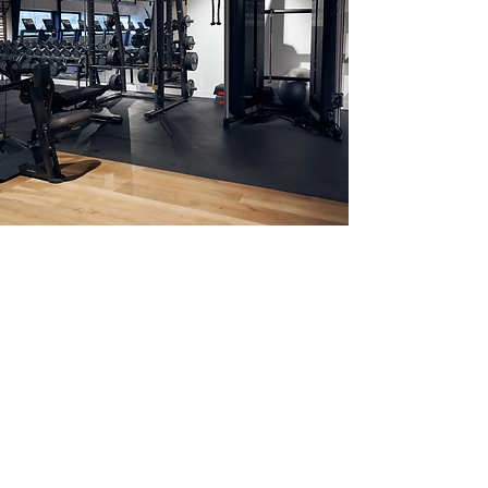
Kraftraum
Hochwertige und innovative
Trainingsmethoden können in
Kombination mit dem Training auf dem
Laufband und im Schnee durchgeführt
werden. Eine Leistungsoptimierung,
die einen klaren Vorteil darstellt, um